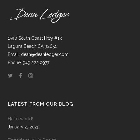
1590 South Coast Hwy #13
Laguna Beach CA 92651
Email: dean@deanledger.com
Phone: 949.222.0977
LATEST FROM OUR BLOG
Hello world!
January 2, 2025